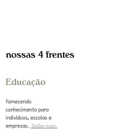
nossas 4 frentes
Educação
fornecendo
conhecimento para
indivíduos, escolas e
empresas.
Saiba mais.