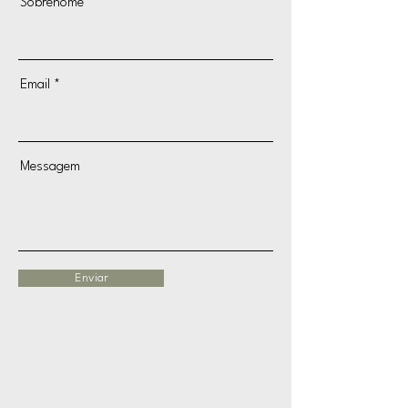
Sobrenome
Email
Messagem
Enviar