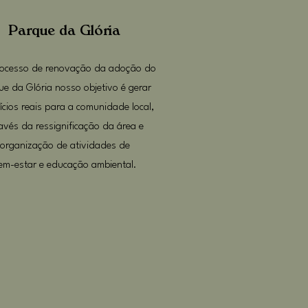
Parque da Glória
ocesso de renovação da adoção do
ue da Glória nosso objetivo é gerar
ícios reais para a comunidade local,
avés da ressignificação da área e
organização de atividades de
em-estar e educação ambiental.