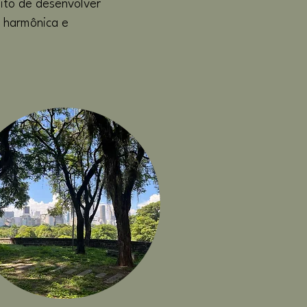
ito de desenvolver
s harmônica e