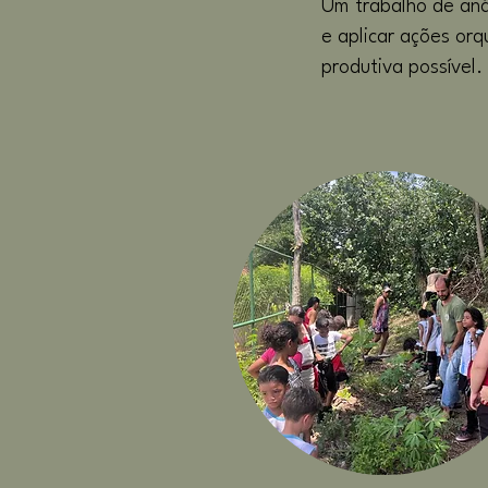
Um trabalho de aná
e aplicar ações orq
produtiva possível.