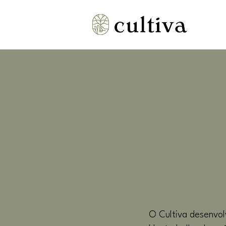
O Cultiva desenvolv