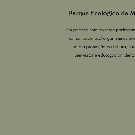
Parque Ecológico da 
Em parceria com diversos participa
comunidade local organizamos ev
para a promoção da cultura, sa
bem-estar e educação ambienta